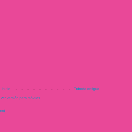
Inicio
Entrada antigua
Ver versión para móviles
om)