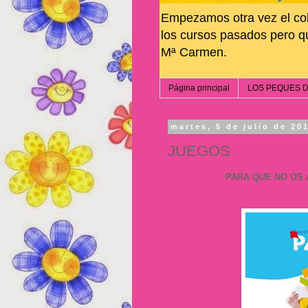
Empezamos otra vez el co
los cursos pasados pero 
Mª Carmen.
Página principal
LOS PEQUES D
martes, 5 de julio de 20
JUEGOS
PARA QUE NO OS 